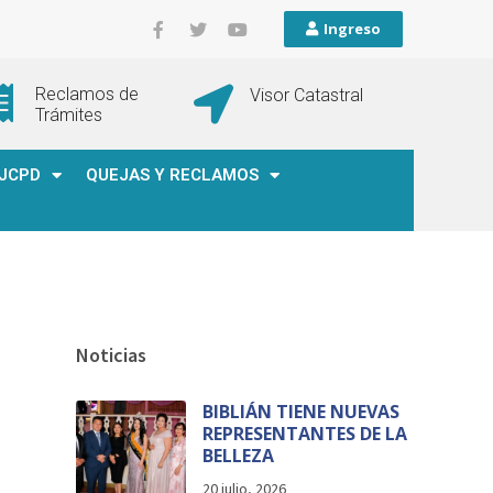
Ingreso
Reclamos de
Visor Catastral
Trámites
JCPD
QUEJAS Y RECLAMOS
Noticias
BIBLIÁN TIENE NUEVAS
REPRESENTANTES DE LA
BELLEZA
20 julio, 2026