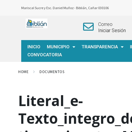
Mariscal Sucre y Esc. Daniel Muñoz -
Biblián, Cañar 030106
Correo
Iniciar Sesión
INICIO
MUNICIPIO
TRANSPARENCIA
CONVOCATORIA
HOME
DOCUMENTOS
Literal_e-
Texto_integro_d