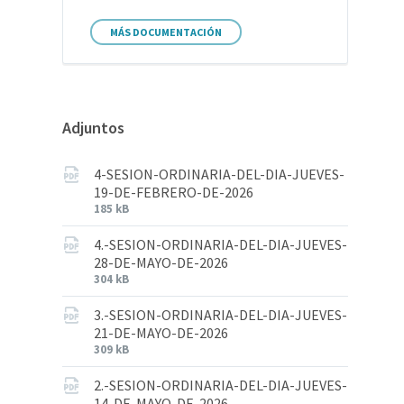
MÁS DOCUMENTACIÓN
Adjuntos
4-SESION-ORDINARIA-DEL-DIA-JUEVES-
19-DE-FEBRERO-DE-2026
185 kB
4.-SESION-ORDINARIA-DEL-DIA-JUEVES-
28-DE-MAYO-DE-2026
304 kB
3.-SESION-ORDINARIA-DEL-DIA-JUEVES-
21-DE-MAYO-DE-2026
309 kB
2.-SESION-ORDINARIA-DEL-DIA-JUEVES-
14-DE-MAYO-DE-2026