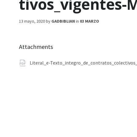
tivos_vigentes
13 mayo, 2020
by
GADBIBLIAN
in
03 MARZO
Attachments
Literal_e-Texto_integro_de_contratos_colectivo