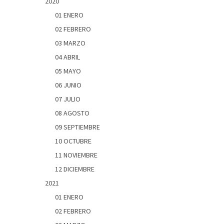
2020
01 ENERO
02 FEBRERO
03 MARZO
04 ABRIL
05 MAYO
06 JUNIO
07 JULIO
08 AGOSTO
09 SEPTIEMBRE
10 OCTUBRE
11 NOVIEMBRE
12 DICIEMBRE
2021
01 ENERO
02 FEBRERO