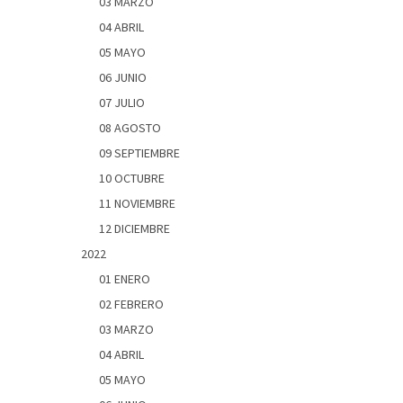
03 MARZO
04 ABRIL
05 MAYO
06 JUNIO
07 JULIO
08 AGOSTO
09 SEPTIEMBRE
10 OCTUBRE
11 NOVIEMBRE
12 DICIEMBRE
2022
01 ENERO
02 FEBRERO
03 MARZO
04 ABRIL
05 MAYO