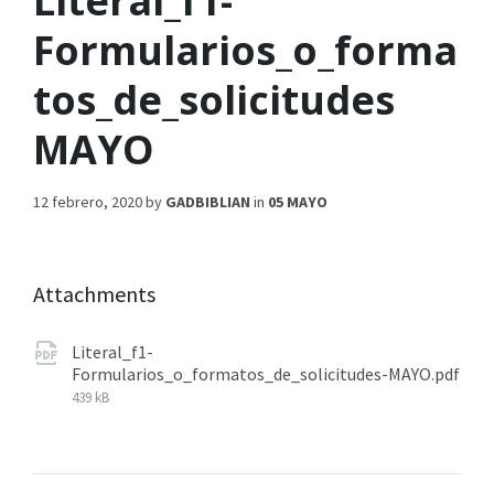
Literal_f1-
Formularios_o_forma
tos_de_solicitudes
MAYO
12 febrero, 2020
by
GADBIBLIAN
in
05 MAYO
Attachments
Literal_f1-
Formularios_o_formatos_de_solicitudes-MAYO.pdf
439 kB