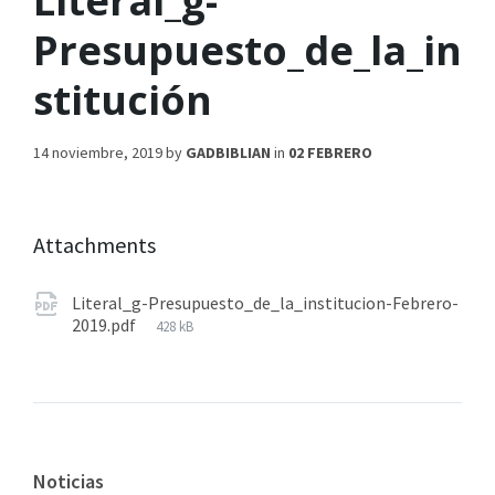
Literal_g-
Presupuesto_de_la_in
stitución
14 noviembre, 2019
by
GADBIBLIAN
in
02 FEBRERO
Attachments
Literal_g-Presupuesto_de_la_institucion-Febrero-
2019.pdf
428 kB
Noticias