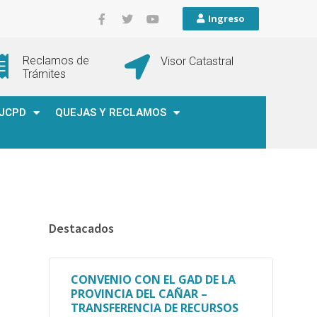
Ingreso
Reclamos de
Visor Catastral
Trámites
JCPD
QUEJAS Y RECLAMOS
Destacados
CONVENIO CON EL GAD DE LA
PROVINCIA DEL CAÑAR –
TRANSFERENCIA DE RECURSOS