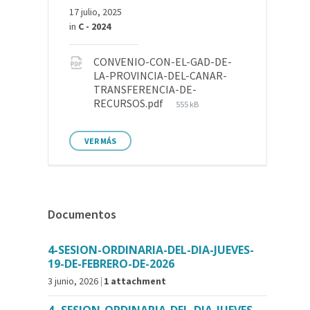
17 julio, 2025
in
C - 2024
CONVENIO-CON-EL-GAD-DE-
LA-PROVINCIA-DEL-CANAR-
TRANSFERENCIA-DE-
RECURSOS.pdf
555 kB
VER MÁS
Documentos
4-SESION-ORDINARIA-DEL-DIA-JUEVES-
19-DE-FEBRERO-DE-2026
3 junio, 2026
1 attachment