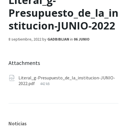
Literal_g-
Presupuesto_de_la_in
stitucion-JUNIO-2022
8 septiembre, 2022
by
GADBIBLIAN
in
06 JUNIO
Attachments
Literal_g-Presupuesto_de_la_institucion-JUNIO-
2022.pdf
442 kB
Noticias