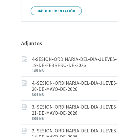
MÁS DOCUMENTACIÓN
Adjuntos
4-SESION-ORDINARIA-DEL-DIA-JUEVES-
19-DE-FEBRERO-DE-2026
185 kB
4.-SESION-ORDINARIA-DEL-DIA-JUEVES-
28-DE-MAYO-DE-2026
304 kB
3.-SESION-ORDINARIA-DEL-DIA-JUEVES-
21-DE-MAYO-DE-2026
309 kB
2.-SESION-ORDINARIA-DEL-DIA-JUEVES-
14-DE-MAYO-DE-2026