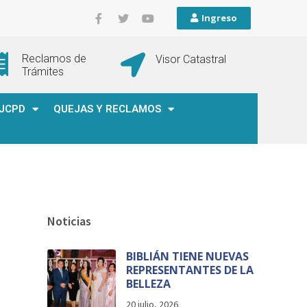
Ingreso
Reclamos de
Visor Catastral
Trámites
JCPD
QUEJAS Y RECLAMOS
Noticias
BIBLIÁN TIENE NUEVAS
REPRESENTANTES DE LA
BELLEZA
20 julio, 2026