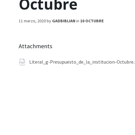
Octubre
11 marzo, 2020
by
GADBIBLIAN
in
10 OCTUBRE
Attachments
Literal_g-Presupuesto_de_la_institucion-Octubre