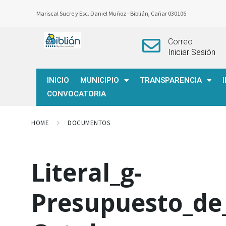
Mariscal Sucre y Esc. Daniel Muñoz -
Biblián, Cañar 030106
Correo
Iniciar Sesión
INICIO
MUNICIPIO
TRANSPARENCIA
CONVOCATORIA
HOME
DOCUMENTOS
Literal_g-
Presupuesto_de_