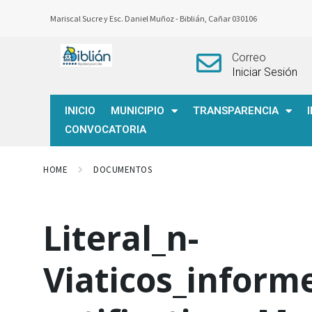
Mariscal Sucre y Esc. Daniel Muñoz -
Biblián, Cañar 030106
Correo
Iniciar Sesión
INICIO
MUNICIPIO
TRANSPARENCIA
CONVOCATORIA
HOME
DOCUMENTOS
Literal_n-
Viaticos_inform