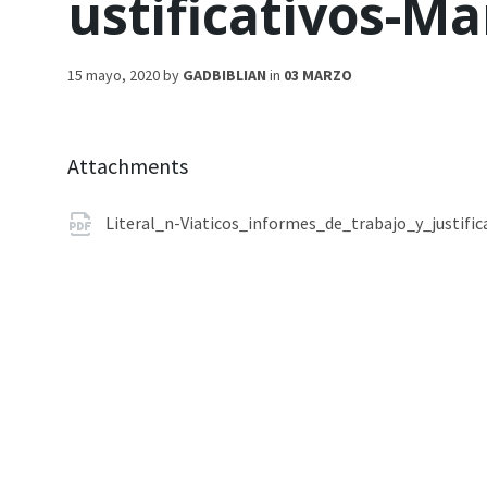
ustificativos-Ma
15 mayo, 2020
by
GADBIBLIAN
in
03 MARZO
Attachments
Literal_n-Viaticos_informes_de_trabajo_y_justifi