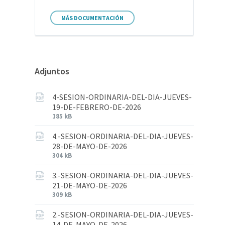
MÁS DOCUMENTACIÓN
Adjuntos
4-SESION-ORDINARIA-DEL-DIA-JUEVES-
19-DE-FEBRERO-DE-2026
185 kB
4.-SESION-ORDINARIA-DEL-DIA-JUEVES-
28-DE-MAYO-DE-2026
304 kB
3.-SESION-ORDINARIA-DEL-DIA-JUEVES-
21-DE-MAYO-DE-2026
309 kB
2.-SESION-ORDINARIA-DEL-DIA-JUEVES-
14-DE-MAYO-DE-2026