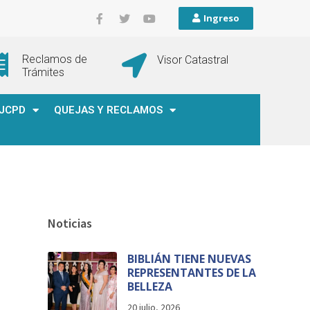
Ingreso
Reclamos de
Visor Catastral
Trámites
JCPD
QUEJAS Y RECLAMOS
Noticias
BIBLIÁN TIENE NUEVAS
REPRESENTANTES DE LA
BELLEZA
20 julio, 2026