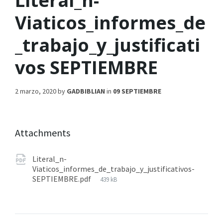
Literal_n-
Viaticos_informes_de
_trabajo_y_justificati
vos SEPTIEMBRE
2 marzo, 2020
by
GADBIBLIAN
in
09 SEPTIEMBRE
Attachments
Literal_n-
Viaticos_informes_de_trabajo_y_justificativos-
SEPTIEMBRE.pdf
439 kB