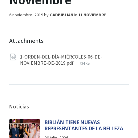
Noviembre
6 noviembre, 2019
by
GADBIBLIAN
in
11 NOVIEMBRE
Attachments
1-ORDEN-DEL-DÍA-MIÉRCOLES-06-DE-
NOVIEMBRE-DE-2019.pdf
734 kB
Noticias
BIBLIÁN TIENE NUEVAS
REPRESENTANTES DE LA BELLEZA
20 julio, 2026