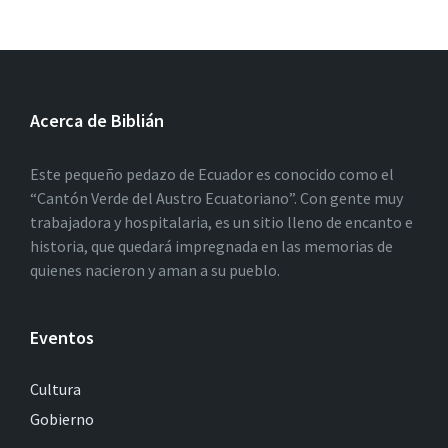
Acerca de Biblián
Este pequeño pedazo de Ecuador es conocido como el
“Cantón Verde del Austro Ecuatoriano”. Con gente muy
trabajadora y hospitalaria, es un sitio lleno de encanto e
historia, que quedará impregnada en las memorias de
quienes nacieron y aman a su pueblo.
Eventos
Cultura
Gobierno