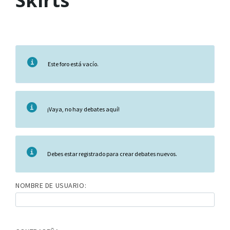
Skirts
Este foro está vacío.
¡Vaya, no hay debates aquí!
Debes estar registrado para crear debates nuevos.
NOMBRE DE USUARIO: