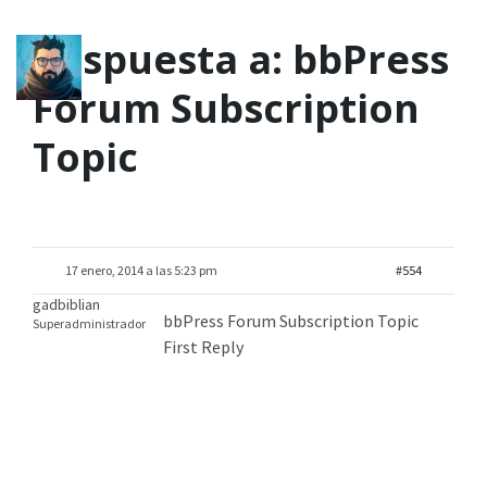
Respuesta a: bbPress
Forum Subscription
Topic
17 enero, 2014 a las 5:23 pm
#554
gadbiblian
bbPress Forum Subscription Topic
Superadministrador
First Reply