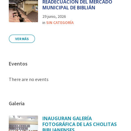
READECUACIÓN DEL MERCADO
MUNICIPAL DE BIBLIÁN
29 junio, 2026
in
SIN CATEGORÍA
VER MÁS
Eventos
There are no events
Galeria
INAUGURAN GALERÍA
FOTOGRÁFICA DE LAS CHOLITAS
BIBLIANENSES