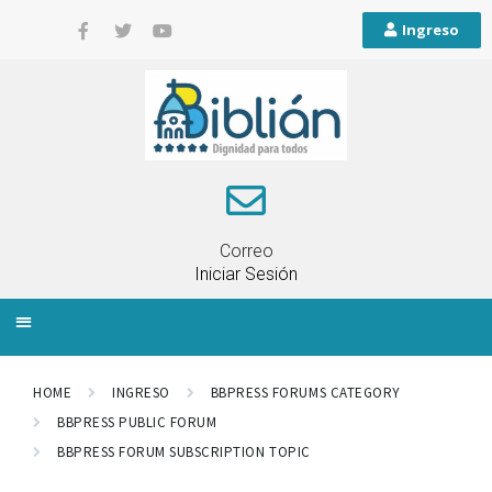
Ingreso
Correo
Iniciar Sesión
INFORMACIÓN LOCAL
PLANIFICACIÓN TERRITORIAL
QUEJAS Y RECLAMOS
HOME
INGRESO
BBPRESS FORUMS CATEGORY
BBPRESS PUBLIC FORUM
BBPRESS FORUM SUBSCRIPTION TOPIC