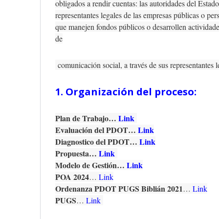
obligados a rendir cuentas: las autoridades del Estado
representantes legales de las empresas públicas o pers
que manejen fondos públicos o desarrollen actividade
de
comunicación social, a través de sus representantes l
1. Organización del proceso:
Plan de Trabajo…
Link
Evaluación del PDOT…
Link
Diagnostico del PDOT…
Link
Propuesta…
Link
Modelo de Gestión…
Link
POA 2024
…
Link
Ordenanza PDOT PUGS Biblián 2021
…
Link
PUGS
…
Link