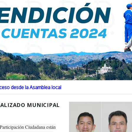
proceso desde la Asamblea local
ALIZADO MUNICIPAL
 Participación Ciudadana están