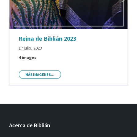
Reina de Biblián 2023
17 julio, 2023
4 images
MÁS IMAGENES...
Acerca de Biblián