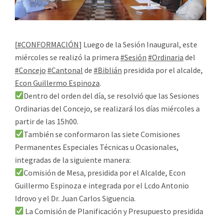
[
#CONFORMACIÓN
] Luego de la Sesión Inaugural, este
miércoles se realizó la primera
#Sesión
#Ordinaria
del
#Concejo
#Cantonal
de
#Biblián
presidida por el alcalde,
Econ Guillermo Espinoza
.
Dentro del orden del día, se resolvió que las Sesiones
Ordinarias del Concejo, se realizará los días miércoles a
partir de las 15h00.
También se conformaron las siete Comisiones
Permanentes Especiales Técnicas u Ocasionales,
integradas de la siguiente manera:
Comisión de Mesa, presidida por el Alcalde, Econ
Guillermo Espinoza e integrada por el Lcdo Antonio
Idrovo y el Dr. Juan Carlos Siguencia.
La Comisión de Planificación y Presupuesto presidida