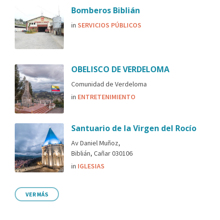
Bomberos Biblián
in
SERVICIOS PÚBLICOS
OBELISCO DE VERDELOMA
Comunidad de Verdeloma
in
ENTRETENIMIENTO
Santuario de la Virgen del Rocío
Av Daniel Muñoz,
Biblián, Cañar 030106
in
IGLESIAS
VER MÁS