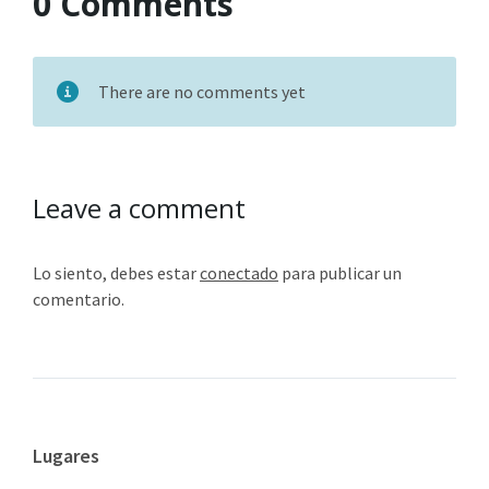
0 Comments
There are no comments yet
Leave a comment
Lo siento, debes estar
conectado
para publicar un
comentario.
Lugares