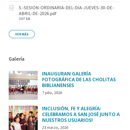
5.-SESION-ORDINARIA-DEL-DIA-JUEVES-30-DE-
ABRIL-DE-2026.pdf
307 kB
VER MÁS
Galería
INAUGURAN GALERÍA
FOTOGRÁFICA DE LAS CHOLITAS
BIBLIANENSES
7 julio, 2026
INCLUSIÓN, FE Y ALEGRÍA:
CELEBRAMOS A SAN JOSÉ JUNTO A
NUESTROS USUARIOS!
23 marzo, 2026