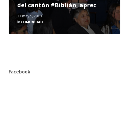
del cantón #Biblián, aprec
17 mayo, 2019
in
COMUNIDAD
Facebook