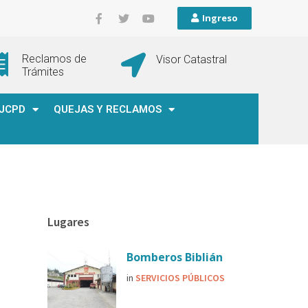
Ingreso
Reclamos de
Visor Catastral
Trámites
JCPD
QUEJAS Y RECLAMOS
Lugares
Bomberos Biblián
in
SERVICIOS PÚBLICOS