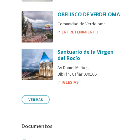
OBELISCO DE VERDELOMA
Comunidad de Verdeloma
in
ENTRETENIMIENTO
Santuario de la Virgen
del Rocío
Av Daniel Muñoz,
Biblián, Cañar 030106
in
IGLESIAS
VER MÁS
Documentos