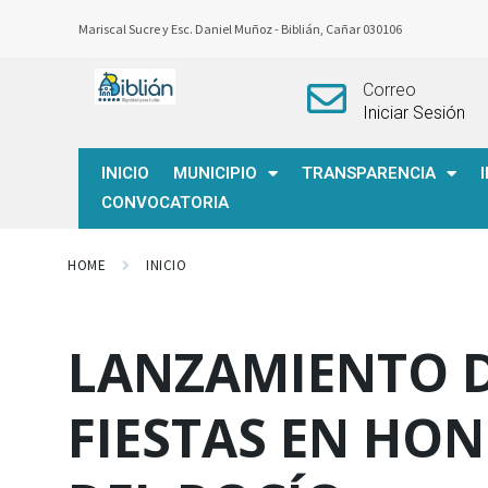
Mariscal Sucre y Esc. Daniel Muñoz -
Biblián, Cañar 030106
Correo
Iniciar Sesión
INICIO
MUNICIPIO
TRANSPARENCIA
CONVOCATORIA
HOME
INICIO
LANZAMIENTO D
FIESTAS EN HON