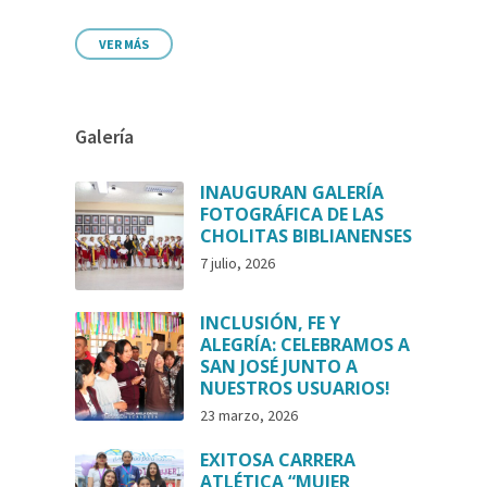
VER MÁS
Galería
INAUGURAN GALERÍA
FOTOGRÁFICA DE LAS
CHOLITAS BIBLIANENSES
7 julio, 2026
INCLUSIÓN, FE Y
ALEGRÍA: CELEBRAMOS A
SAN JOSÉ JUNTO A
NUESTROS USUARIOS!
23 marzo, 2026
EXITOSA CARRERA
ATLÉTICA “MUJER