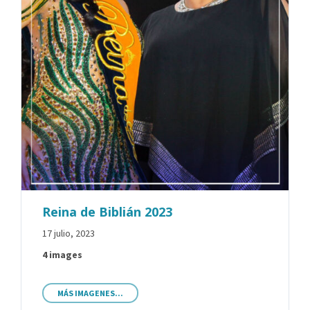
Reina de Biblián 2023
17 julio, 2023
4 images
MÁS IMAGENES...