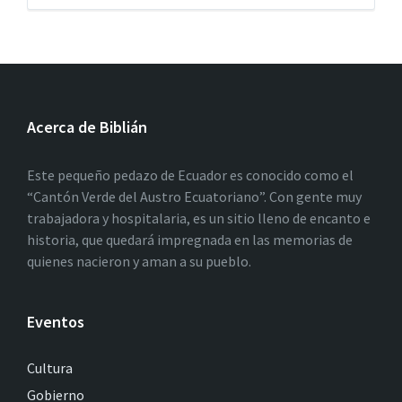
Acerca de Biblián
Este pequeño pedazo de Ecuador es conocido como el
“Cantón Verde del Austro Ecuatoriano”. Con gente muy
trabajadora y hospitalaria, es un sitio lleno de encanto e
historia, que quedará impregnada en las memorias de
quienes nacieron y aman a su pueblo.
Eventos
Cultura
Gobierno