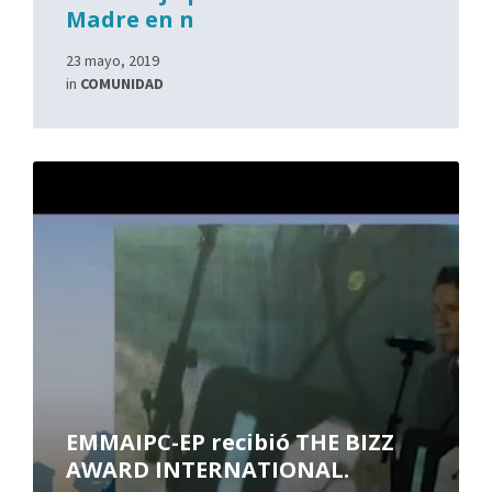
Madre en n
23 mayo, 2019
in
COMUNIDAD
EMMAIPC-EP recibió THE BIZZ
AWARD INTERNATIONAL.