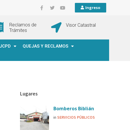
Ingreso
Reclamos de
Visor Catastral
Trámites
JCPD
QUEJAS Y RECLAMOS
Lugares
Bomberos Biblián
in
SERVICIOS PÚBLICOS