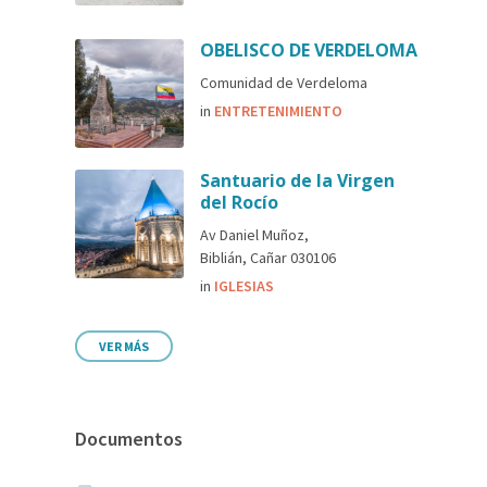
OBELISCO DE VERDELOMA
Comunidad de Verdeloma
in
ENTRETENIMIENTO
Santuario de la Virgen
del Rocío
Av Daniel Muñoz,
Biblián, Cañar 030106
in
IGLESIAS
VER MÁS
Documentos