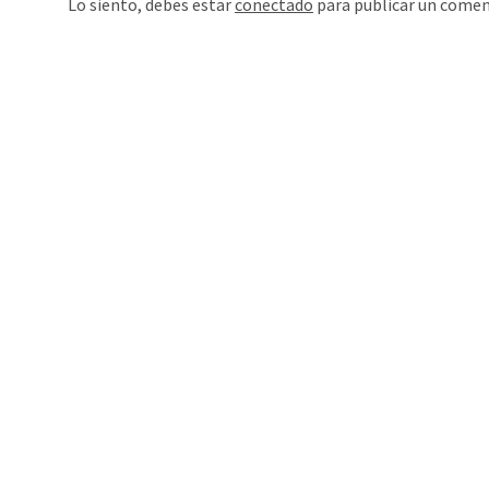
Lo siento, debes estar
conectado
para publicar un comen