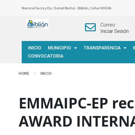
Mariscal Sucre y Esc. Daniel Muñoz -
Biblián, Cañar 030106
Correo
Iniciar Sesión
INICIO
MUNICIPIO
TRANSPARENCIA
CONVOCATORIA
HOME
INICIO
EMMAIPC-EP reci
AWARD INTERN