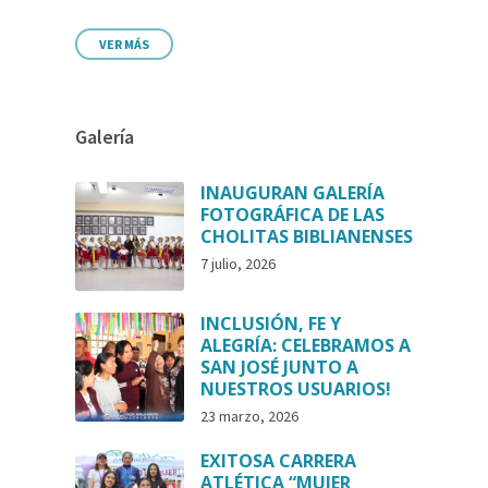
VER MÁS
Galería
INAUGURAN GALERÍA
FOTOGRÁFICA DE LAS
CHOLITAS BIBLIANENSES
7 julio, 2026
INCLUSIÓN, FE Y
ALEGRÍA: CELEBRAMOS A
SAN JOSÉ JUNTO A
NUESTROS USUARIOS!
23 marzo, 2026
EXITOSA CARRERA
ATLÉTICA “MUJER