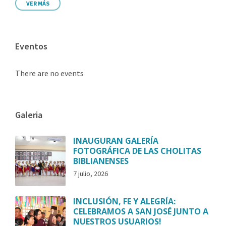
VER MÁS
Eventos
There are no events
Galeria
INAUGURAN GALERÍA
FOTOGRÁFICA DE LAS CHOLITAS
BIBLIANENSES
7 julio, 2026
INCLUSIÓN, FE Y ALEGRÍA:
CELEBRAMOS A SAN JOSÉ JUNTO A
NUESTROS USUARIOS!