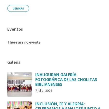
VER MÁS
Eventos
There are no events
Galeria
INAUGURAN GALERÍA
FOTOGRÁFICA DE LAS CHOLITAS
BIBLIANENSES
7 julio, 2026
INCLUSIÓN, FE Y ALEGRÍA:
CELEBRAMOS A SAN JOSÉ JUNTO A