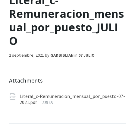
Literal_c-
Remuneracion_mens
ual_por_puesto_JULI
O
2 septiembre, 2021
by
GADBIBLIAN
in
07 JULIO
Attachments
Literal_c-Remuneracion_mensual_por_puesto-07-
2021.pdf
535 kB