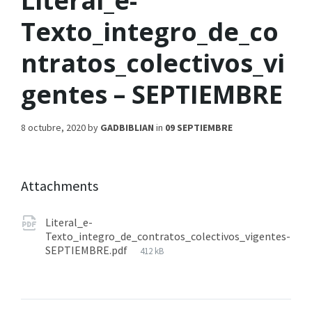
Literal_e-
Texto_integro_de_co
ntratos_colectivos_vi
gentes – SEPTIEMBRE
8 octubre, 2020
by
GADBIBLIAN
in
09 SEPTIEMBRE
Attachments
Literal_e-
Texto_integro_de_contratos_colectivos_vigentes-
SEPTIEMBRE.pdf
412 kB