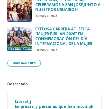
CELEBRAMOS A SAN JOSÉ JUNTO A
NUESTROS USUARIOS!
23 marzo, 2026
EXITOSA CARRERA ATLÉTICA
“MUJER BIBLIÁN 2026” EN
CONMEMORACIÓN DEL DÍA
INTERNACIONAL DE LA MUJER
10 marzo, 2026
MORE GALLERIES
Destacado
Literal_j-
Empresas_y_personas_que_han_incumpli