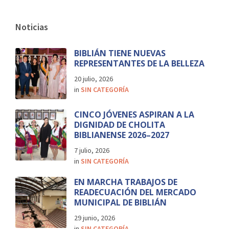
Noticias
BIBLIÁN TIENE NUEVAS
REPRESENTANTES DE LA BELLEZA
20 julio, 2026
in
SIN CATEGORÍA
CINCO JÓVENES ASPIRAN A LA
DIGNIDAD DE CHOLITA
BIBLIANENSE 2026–2027
7 julio, 2026
in
SIN CATEGORÍA
EN MARCHA TRABAJOS DE
READECUACIÓN DEL MERCADO
MUNICIPAL DE BIBLIÁN
29 junio, 2026
in
SIN CATEGORÍA