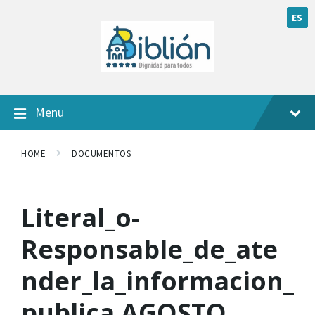
ES
Menu
HOME
DOCUMENTOS
Literal_o-
Responsable_de_ate
nder_la_informacion_
publica AGOSTO