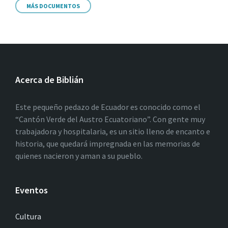
MÁS DOCUMENTOS
Acerca de Biblián
Este pequeño pedazo de Ecuador es conocido como el
“Cantón Verde del Austro Ecuatoriano”. Con gente muy
trabajadora y hospitalaria, es un sitio lleno de encanto e
historia, que quedará impregnada en las memorias de
quienes nacieron y aman a su pueblo.
Eventos
Cultura