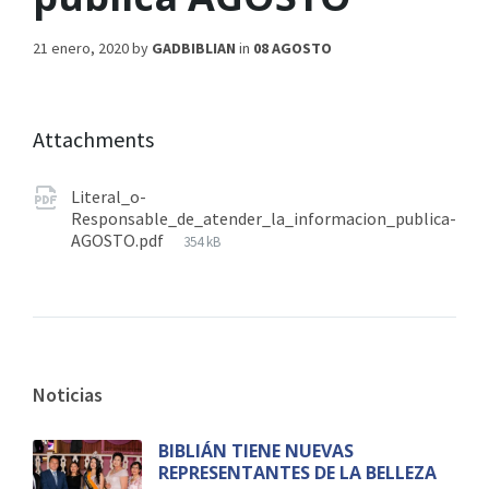
21 enero, 2020
by
GADBIBLIAN
in
08 AGOSTO
Attachments
Literal_o-
Responsable_de_atender_la_informacion_publica-
AGOSTO.pdf
354 kB
Noticias
BIBLIÁN TIENE NUEVAS
REPRESENTANTES DE LA BELLEZA