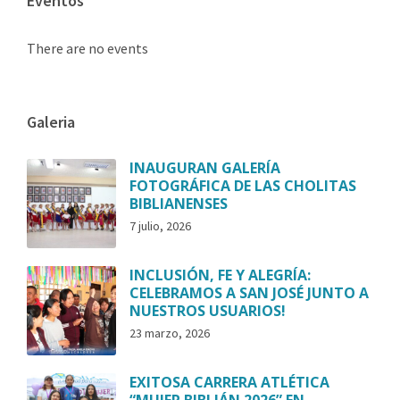
Eventos
There are no events
Galeria
INAUGURAN GALERÍA
FOTOGRÁFICA DE LAS CHOLITAS
BIBLIANENSES
7 julio, 2026
INCLUSIÓN, FE Y ALEGRÍA:
CELEBRAMOS A SAN JOSÉ JUNTO A
NUESTROS USUARIOS!
23 marzo, 2026
EXITOSA CARRERA ATLÉTICA
“MUJER BIBLIÁN 2026” EN