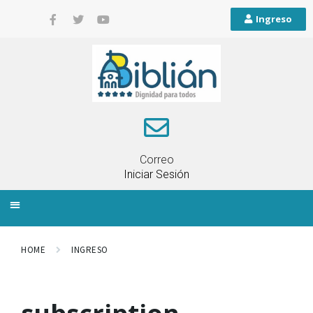
Ingreso
Correo
Iniciar Sesión
INFORMACIÓN LOCAL
PLANIFICACIÓN TERRITORIAL
QUEJAS Y RECLAMOS
HOME
INGRESO