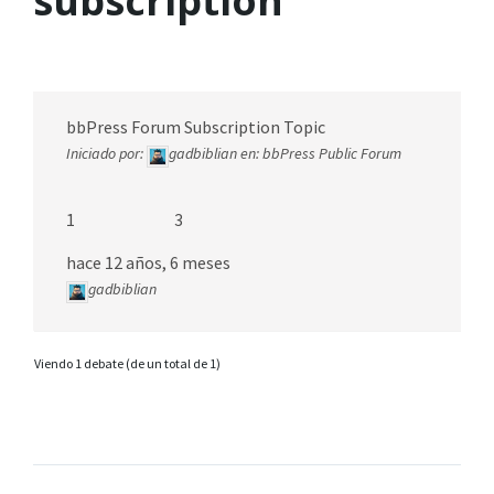
subscription
bbPress Forum Subscription Topic
Iniciado por:
gadbiblian
en:
bbPress Public Forum
1
3
hace 12 años, 6 meses
gadbiblian
Viendo 1 debate (de un total de 1)