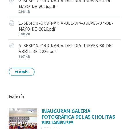
2.-SESION-ORDINARIA-DEL-DIA-JUEVES-14-DE-
MAYO-DE-2026.pdf
298 kB
1.-SESION-ORDINARIA-DEL-DIA-JUEVES-07-DE-
MAYO-DE-2026.pdf
298 kB
5.-SESION-ORDINARIA-DEL-DIA-JUEVES-30-DE-
ABRIL-DE-2026.pdf
307 kB
VER MÁS
Galería
INAUGURAN GALERÍA
FOTOGRÁFICA DE LAS CHOLITAS
BIBLIANENSES