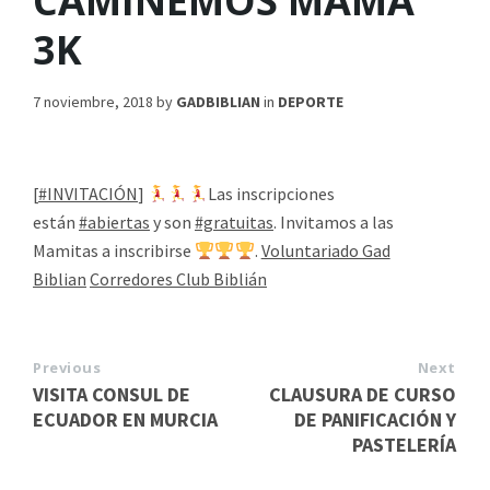
CAMINEMOS MAMA
3K
7 noviembre, 2018
by
GADBIBLIAN
in
DEPORTE
[
#INVITACIÓN
]
Las inscripciones
están
#abiertas
y son
#gratuitas
. Invitamos a las
Mamitas a inscribirse
.
Voluntariado Gad
Biblian
Corredores Club Biblián
Previous
Next
VISITA CONSUL DE
CLAUSURA DE CURSO
ECUADOR EN MURCIA
DE PANIFICACIÓN Y
PASTELERÍA