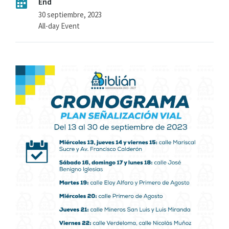
End
30 septiembre, 2023
All-day Event