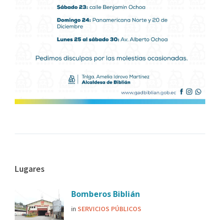
Lugares
Bomberos Biblián
in
SERVICIOS PÚBLICOS