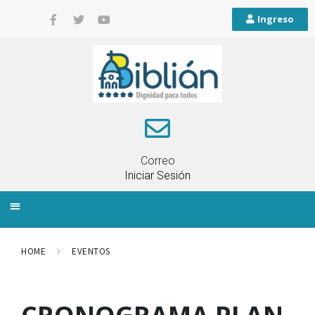
Ingreso
Correo
Iniciar Sesión
INFORMACIÓN LOCAL
PLANIFICACIÓN TERRITORIAL
QUEJAS Y RECLAMOS
HOME
EVENTOS