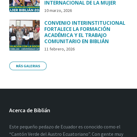
INTERNACIONAL DE LA MUJER
10 marzo, 2026
CONVENIO INTERINSTITUCIONAL
FORTALECE LA FORMACIÓN
ACADÉMICA Y EL TRABAJO
COMUNITARIO EN BIBLIÁN
11 febrero, 2026
MÁS GALERIAS
Acerca de Biblián
Este pequeño pedazo de Ecuador es conocido como el
“Cantón Verde del Austro Ecuatoriano”. Con gente muy