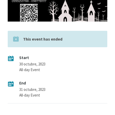
This event has ended
Start
30 octubre, 2023
All-day Event
End
31 octubre, 2023
All-day Event