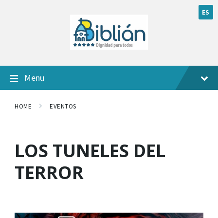
ES
Menu
HOME
EVENTOS
LOS TUNELES DEL
TERROR