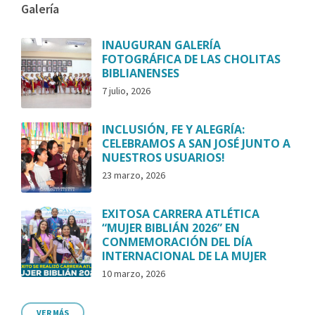
Galería
INAUGURAN GALERÍA
FOTOGRÁFICA DE LAS CHOLITAS
BIBLIANENSES
7 julio, 2026
INCLUSIÓN, FE Y ALEGRÍA:
CELEBRAMOS A SAN JOSÉ JUNTO A
NUESTROS USUARIOS!
23 marzo, 2026
EXITOSA CARRERA ATLÉTICA
“MUJER BIBLIÁN 2026” EN
CONMEMORACIÓN DEL DÍA
INTERNACIONAL DE LA MUJER
10 marzo, 2026
VER MÁS