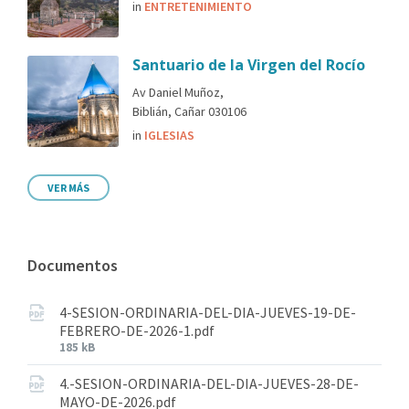
in
ENTRETENIMIENTO
Santuario de la Virgen del Rocío
Av Daniel Muñoz,
Biblián, Cañar 030106
in
IGLESIAS
VER MÁS
Documentos
4-SESION-ORDINARIA-DEL-DIA-JUEVES-19-DE-
FEBRERO-DE-2026-1.pdf
185 kB
4.-SESION-ORDINARIA-DEL-DIA-JUEVES-28-DE-
MAYO-DE-2026.pdf