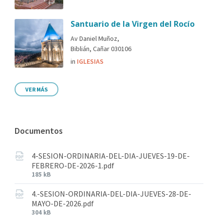
Santuario de la Virgen del Rocío
Av Daniel Muñoz,
Biblián, Cañar 030106
in
IGLESIAS
VER MÁS
Documentos
4-SESION-ORDINARIA-DEL-DIA-JUEVES-19-DE-
FEBRERO-DE-2026-1.pdf
185 kB
4.-SESION-ORDINARIA-DEL-DIA-JUEVES-28-DE-
MAYO-DE-2026.pdf
304 kB