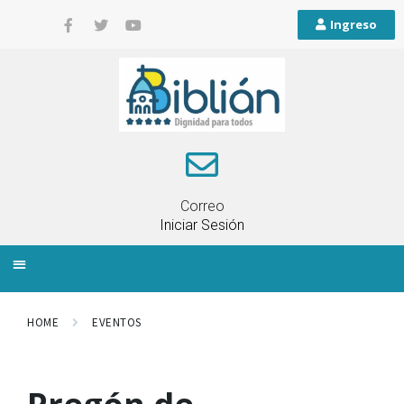
Ingreso
Correo
Iniciar Sesión
INFORMACIÓN LOCAL
PLANIFICACIÓN TERRITORIAL
QUEJAS Y RECLAMOS
HOME
EVENTOS