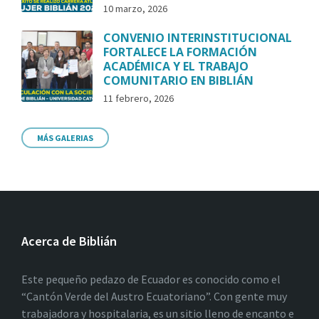
10 marzo, 2026
CONVENIO INTERINSTITUCIONAL
FORTALECE LA FORMACIÓN
ACADÉMICA Y EL TRABAJO
COMUNITARIO EN BIBLIÁN
11 febrero, 2026
MÁS GALERIAS
Acerca de Biblián
Este pequeño pedazo de Ecuador es conocido como el
“Cantón Verde del Austro Ecuatoriano”. Con gente muy
trabajadora y hospitalaria, es un sitio lleno de encanto e