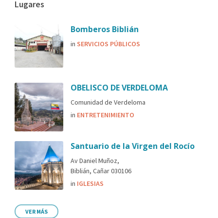
Lugares
Bomberos Biblián
in
SERVICIOS PÚBLICOS
OBELISCO DE VERDELOMA
Comunidad de Verdeloma
in
ENTRETENIMIENTO
Santuario de la Virgen del Rocío
Av Daniel Muñoz,
Biblián, Cañar 030106
in
IGLESIAS
VER MÁS