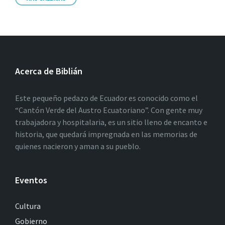
Acerca de Biblián
Este pequeño pedazo de Ecuador es conocido como el
“Cantón Verde del Austro Ecuatoriano”. Con gente muy
trabajadora y hospitalaria, es un sitio lleno de encanto e
historia, que quedará impregnada en las memorias de
quienes nacieron y aman a su pueblo.
Eventos
Cultura
Gobierno