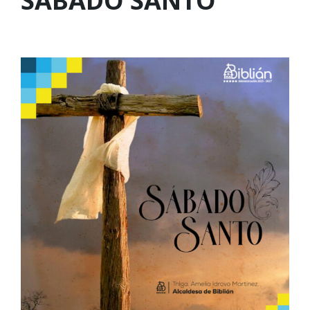
SABADO SANTO