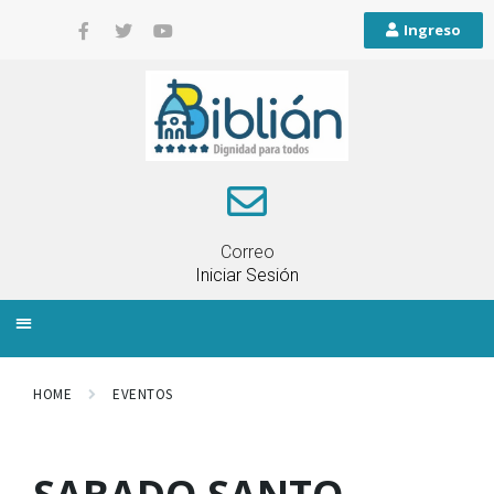
Ingreso
Correo
Iniciar Sesión
INFORMACIÓN LOCAL
PLANIFICACIÓN TERRITORIAL
QUEJAS Y RECLAMOS
HOME
EVENTOS