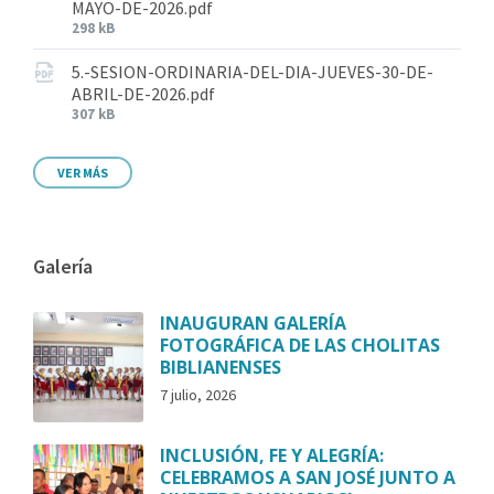
MAYO-DE-2026.pdf
298 kB
5.-SESION-ORDINARIA-DEL-DIA-JUEVES-30-DE-
ABRIL-DE-2026.pdf
307 kB
VER MÁS
Galería
INAUGURAN GALERÍA
FOTOGRÁFICA DE LAS CHOLITAS
BIBLIANENSES
7 julio, 2026
INCLUSIÓN, FE Y ALEGRÍA:
CELEBRAMOS A SAN JOSÉ JUNTO A