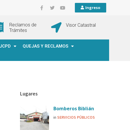
Ingreso
Reclamos de
Visor Catastral
Trámites
JCPD
QUEJAS Y RECLAMOS
Lugares
Bomberos Biblián
in
SERVICIOS PÚBLICOS