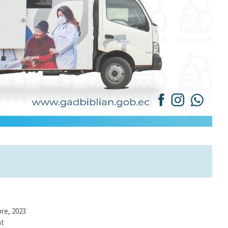
re, 2023
nt