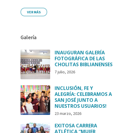
VER MÁS
Galería
INAUGURAN GALERÍA
FOTOGRÁFICA DE LAS
CHOLITAS BIBLIANENSES
7 julio, 2026
INCLUSIÓN, FE Y
ALEGRÍA: CELEBRAMOS A
SAN JOSÉ JUNTO A
NUESTROS USUARIOS!
23 marzo, 2026
EXITOSA CARRERA
ATLÉTICA “MUJER