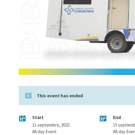
This event has ended
Start
End
11 septiembre, 2023
15 septiemb
All-day Event
All-day Eve