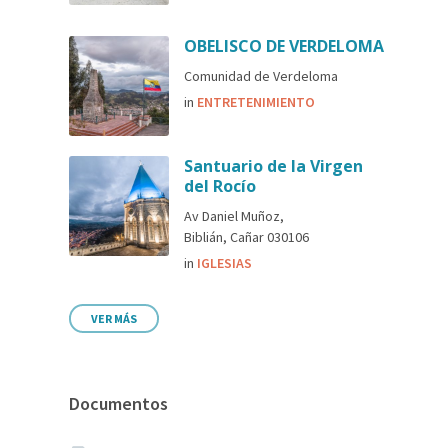
OBELISCO DE VERDELOMA
Comunidad de Verdeloma
in
ENTRETENIMIENTO
Santuario de la Virgen
del Rocío
Av Daniel Muñoz,
Biblián, Cañar 030106
in
IGLESIAS
VER MÁS
Documentos