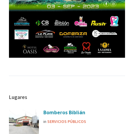
Lugares
Bomberos Biblián
in
SERVICIOS PÚBLICOS