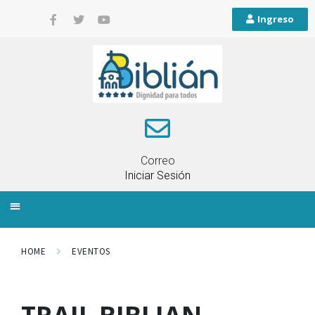
Ingreso
Correo
Iniciar Sesión
INFORMACIÓN LOCAL
PLANIFICACIÓN TERRITORIAL
QUEJAS Y RECLAMOS
HOME
EVENTOS