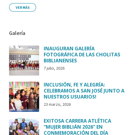
VER MÁS
Galería
INAUGURAN GALERÍA
FOTOGRÁFICA DE LAS CHOLITAS
BIBLIANENSES
7 julio, 2026
INCLUSIÓN, FE Y ALEGRÍA:
CELEBRAMOS A SAN JOSÉ JUNTO A
NUESTROS USUARIOS!
23 marzo, 2026
EXITOSA CARRERA ATLÉTICA
“MUJER BIBLIÁN 2026” EN
CONMEMORACIÓN DEL DÍA