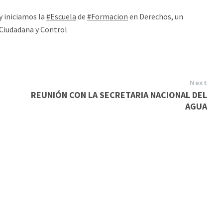
y iniciamos la
#Escuela
de
#Formacion
en Derechos, un
 Ciudadana y Control
Next
REUNIÓN CON LA SECRETARIA NACIONAL DEL
AGUA