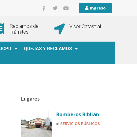
Ingreso
Reclamos de
Visor Catastral
Trámites
JCPD
QUEJAS Y RECLAMOS
Lugares
Bomberos Biblián
in
SERVICIOS PÚBLICOS