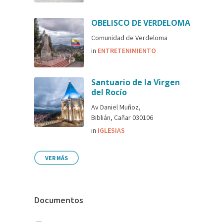
OBELISCO DE VERDELOMA
Comunidad de Verdeloma
in
ENTRETENIMIENTO
Santuario de la Virgen
del Rocío
Av Daniel Muñoz,
Biblián, Cañar 030106
in
IGLESIAS
VER MÁS
Documentos