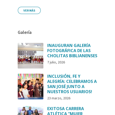
VER MÁS
Galería
INAUGURAN GALERÍA
FOTOGRÁFICA DE LAS
CHOLITAS BIBLIANENSES
7 julio, 2026
INCLUSIÓN, FE Y
ALEGRÍA: CELEBRAMOS A
SAN JOSÉ JUNTO A
NUESTROS USUARIOS!
23 marzo, 2026
EXITOSA CARRERA
ATLÉTICA “MUJER