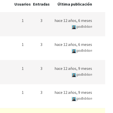
Usuarios
Entradas
Última publicación
1
3
hace 12 años, 6 meses
gadbiblian
1
3
hace 12 años, 6 meses
gadbiblian
1
3
hace 12 años, 9 meses
gadbiblian
1
3
hace 12 años, 9 meses
gadbiblian