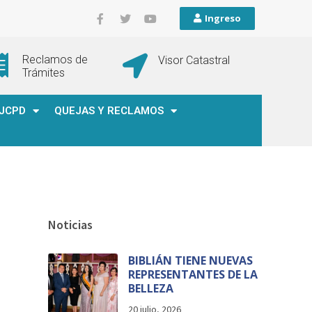
Ingreso
Reclamos de
Visor Catastral
Trámites
JCPD
QUEJAS Y RECLAMOS
Noticias
BIBLIÁN TIENE NUEVAS
REPRESENTANTES DE LA
BELLEZA
20 julio, 2026