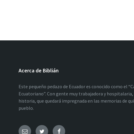
Acerca de Biblián
Este pequeño pedazo de Ecuador es conocido como el “C
Ecuatoriano”. Con gente muy trabajadora y hospitalaria, 
historia, que quedará impregnada en las memorias de qu
pueblo.