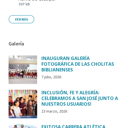
307 kB
VER MÁS
Galería
INAUGURAN GALERÍA
FOTOGRÁFICA DE LAS CHOLITAS
BIBLIANENSES
7 julio, 2026
INCLUSIÓN, FE Y ALEGRÍA:
CELEBRAMOS A SAN JOSÉ JUNTO A
NUESTROS USUARIOS!
23 marzo, 2026
EXITOSA CARRERA ATLÉTICA