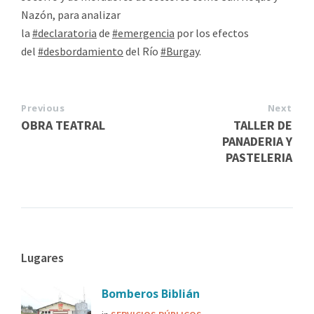
Nazón, para analizar
la
#declaratoria
de
#emergencia
por los efectos
del
#desbordamiento
del Río
#Burgay
.
Previous
Next
OBRA TEATRAL
TALLER DE
PANADERIA Y
PASTELERIA
Lugares
Bomberos Biblián