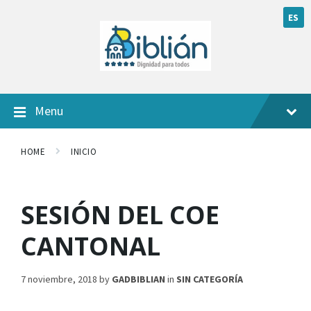
ES
Menu
HOME
INICIO
SESIÓN DEL COE
CANTONAL
7 noviembre, 2018
by
GADBIBLIAN
in
SIN CATEGORÍA