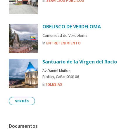
in
SERVICIOS PÚBLICOS
OBELISCO DE VERDELOMA
Comunidad de Verdeloma
in
ENTRETENIMIENTO
Santuario de la Virgen del Rocío
Av Daniel Muñoz,
Biblián, Cañar 030106
in
IGLESIAS
VER MÁS
Documentos