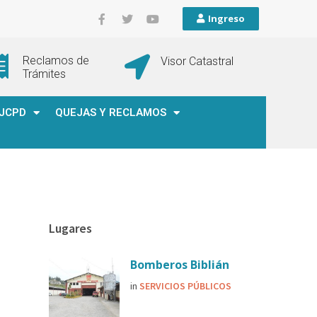
Ingreso
Reclamos de
Visor Catastral
Trámites
JCPD
QUEJAS Y RECLAMOS
Lugares
Bomberos Biblián
in
SERVICIOS PÚBLICOS