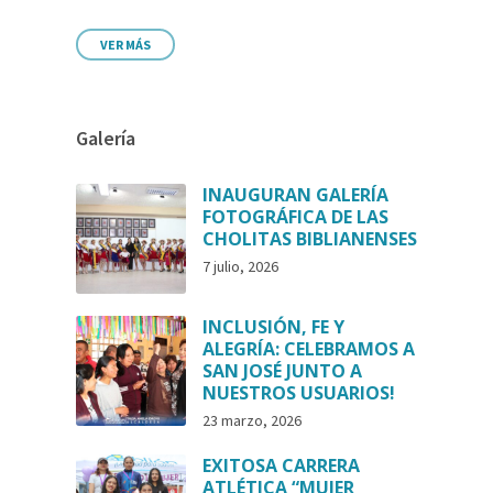
VER MÁS
Galería
INAUGURAN GALERÍA
FOTOGRÁFICA DE LAS
CHOLITAS BIBLIANENSES
7 julio, 2026
INCLUSIÓN, FE Y
ALEGRÍA: CELEBRAMOS A
SAN JOSÉ JUNTO A
NUESTROS USUARIOS!
23 marzo, 2026
EXITOSA CARRERA
ATLÉTICA “MUJER