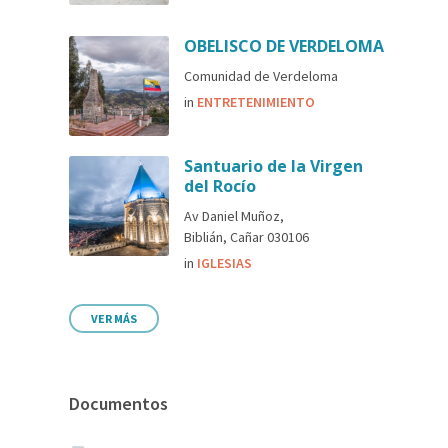
OBELISCO DE VERDELOMA
Comunidad de Verdeloma
in
ENTRETENIMIENTO
Santuario de la Virgen
del Rocío
Av Daniel Muñoz,
Biblián, Cañar 030106
in
IGLESIAS
VER MÁS
Documentos