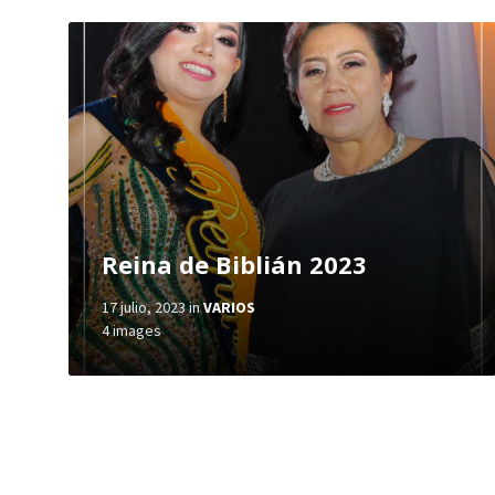
Reina de Biblián 2023
17 julio, 2023
in
VARIOS
4 images