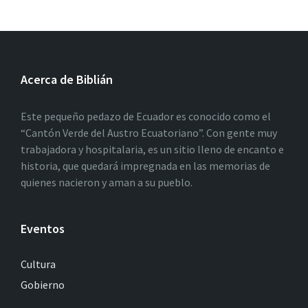
Acerca de Biblián
Este pequeño pedazo de Ecuador es conocido como el
“Cantón Verde del Austro Ecuatoriano”. Con gente muy
trabajadora y hospitalaria, es un sitio lleno de encanto e
historia, que quedará impregnada en las memorias de
quienes nacieron y aman a su pueblo.
Eventos
Cultura
Gobierno