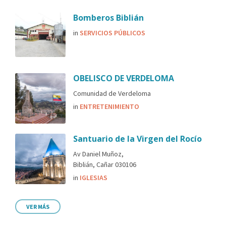
Bomberos Biblián
in
SERVICIOS PÚBLICOS
OBELISCO DE VERDELOMA
Comunidad de Verdeloma
in
ENTRETENIMIENTO
Santuario de la Virgen del Rocío
Av Daniel Muñoz,
Biblián, Cañar 030106
in
IGLESIAS
VER MÁS