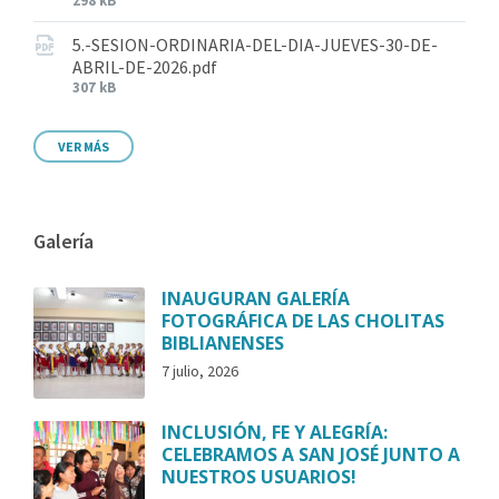
298 kB
5.-SESION-ORDINARIA-DEL-DIA-JUEVES-30-DE-
ABRIL-DE-2026.pdf
307 kB
VER MÁS
Galería
INAUGURAN GALERÍA
FOTOGRÁFICA DE LAS CHOLITAS
BIBLIANENSES
7 julio, 2026
INCLUSIÓN, FE Y ALEGRÍA:
CELEBRAMOS A SAN JOSÉ JUNTO A
NUESTROS USUARIOS!