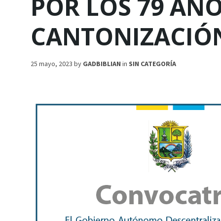
POR LOS 79 AÑO
CANTONIZACIÓN
25 mayo, 2023
by
GADBIBLIAN
in
SIN CATEGORÍA