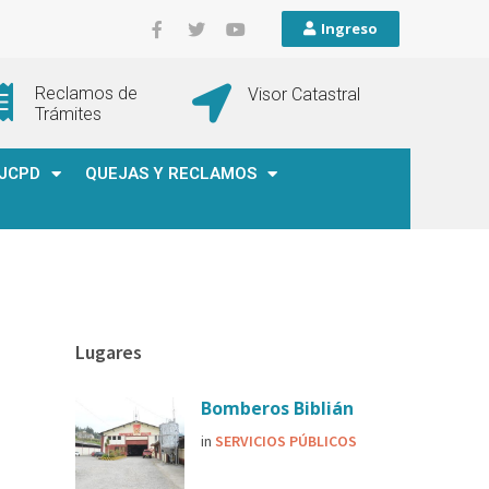
Ingreso
Reclamos de
Visor Catastral
Trámites
JCPD
QUEJAS Y RECLAMOS
Lugares
Bomberos Biblián
in
SERVICIOS PÚBLICOS