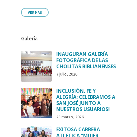
VER MÁS
Galería
INAUGURAN GALERÍA
FOTOGRÁFICA DE LAS
CHOLITAS BIBLIANENSES
7 julio, 2026
INCLUSIÓN, FE Y
ALEGRÍA: CELEBRAMOS A
SAN JOSÉ JUNTO A
NUESTROS USUARIOS!
23 marzo, 2026
EXITOSA CARRERA
ATLÉTICA “MUJER