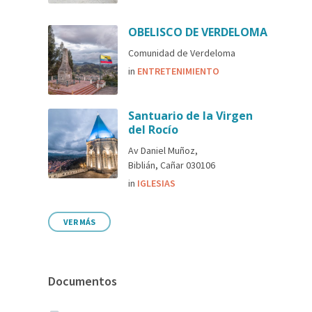
OBELISCO DE VERDELOMA
Comunidad de Verdeloma
in
ENTRETENIMIENTO
Santuario de la Virgen
del Rocío
Av Daniel Muñoz,
Biblián, Cañar 030106
in
IGLESIAS
VER MÁS
Documentos