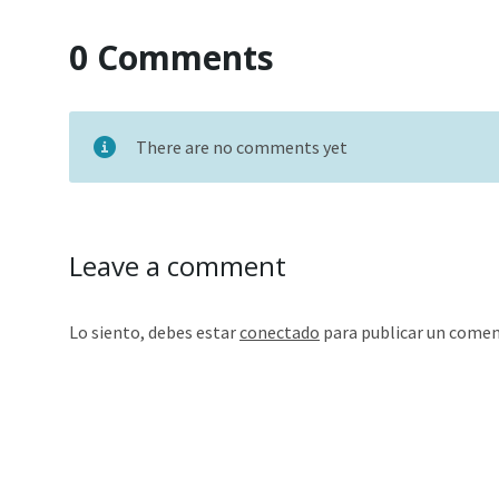
0 Comments
There are no comments yet
Leave a comment
Lo siento, debes estar
conectado
para publicar un comen