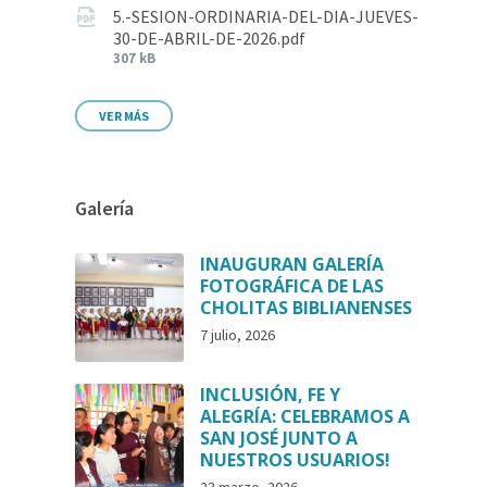
5.-SESION-ORDINARIA-DEL-DIA-JUEVES-
30-DE-ABRIL-DE-2026.pdf
307 kB
VER MÁS
Galería
INAUGURAN GALERÍA
FOTOGRÁFICA DE LAS
CHOLITAS BIBLIANENSES
7 julio, 2026
INCLUSIÓN, FE Y
ALEGRÍA: CELEBRAMOS A
SAN JOSÉ JUNTO A
NUESTROS USUARIOS!