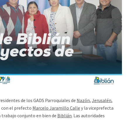
presidentes de los GADS Parroquiales de
Nazón
,
Jerusalén
,
 con el prefecto
Marcelo Jaramillo Calle
y la viceprefecta
un trabajo conjunto en bien de
Biblián
. Las autoridades