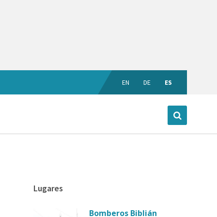
EN
DE
ES
Lugares
Bomberos Biblián