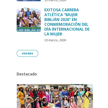
23 marzo, 2026
EXITOSA CARRERA
ATLÉTICA “MUJER
BIBLIÁN 2026” EN
CONMEMORACIÓN DEL
DÍA INTERNACIONAL DE
LA MUJER
10 marzo, 2026
VER MÁS
Destacado