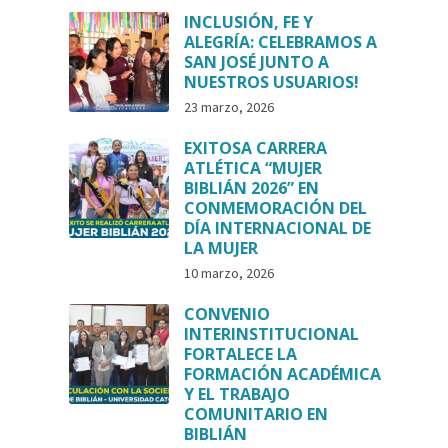
INCLUSIÓN, FE Y
ALEGRÍA: CELEBRAMOS A
SAN JOSÉ JUNTO A
NUESTROS USUARIOS!
23 marzo, 2026
EXITOSA CARRERA
ATLÉTICA “MUJER
BIBLIÁN 2026” EN
CONMEMORACIÓN DEL
DÍA INTERNACIONAL DE
LA MUJER
10 marzo, 2026
CONVENIO
INTERINSTITUCIONAL
FORTALECE LA
FORMACIÓN ACADÉMICA
Y EL TRABAJO
COMUNITARIO EN
BIBLIÁN