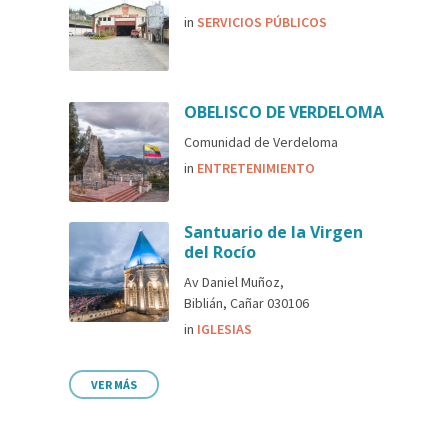
in
SERVICIOS PÚBLICOS
OBELISCO DE VERDELOMA
Comunidad de Verdeloma
in
ENTRETENIMIENTO
Santuario de la Virgen
del Rocío
Av Daniel Muñoz,
Biblián, Cañar 030106
in
IGLESIAS
VER MÁS