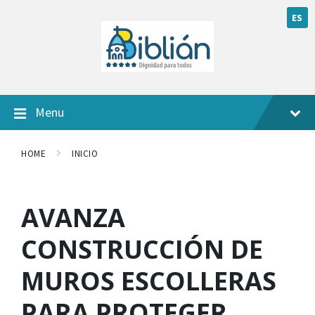
ES
Menu
HOME
INICIO
AVANZA
CONSTRUCCIÓN DE
MUROS ESCOLLERAS
PARA PROTEGER