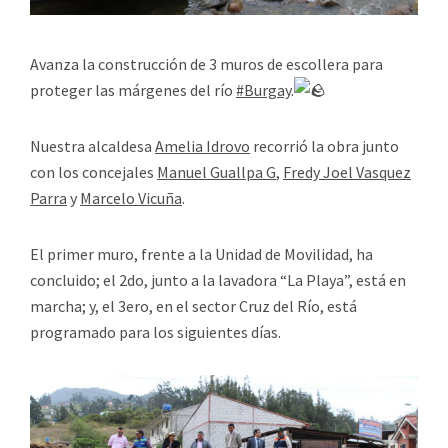
Avanza la construcción de 3 muros de escollera para
proteger las márgenes del río
#Burgay
.
Nuestra alcaldesa
Amelia Idrovo
recorrió la obra junto
con los concejales
Manuel Guallpa G
,
Fredy Joel Vasquez
Parra
y
Marcelo Vicuña
.
El primer muro, frente a la Unidad de Movilidad, ha
concluido; el 2do, junto a la lavadora “La Playa”, está en
marcha; y, el 3ero, en el sector Cruz del Río, está
programado para los siguientes días.