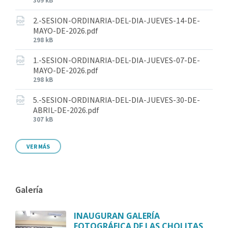
309 kB
2.-SESION-ORDINARIA-DEL-DIA-JUEVES-14-DE-
MAYO-DE-2026.pdf
298 kB
1.-SESION-ORDINARIA-DEL-DIA-JUEVES-07-DE-
MAYO-DE-2026.pdf
298 kB
5.-SESION-ORDINARIA-DEL-DIA-JUEVES-30-DE-
ABRIL-DE-2026.pdf
307 kB
VER MÁS
Galería
INAUGURAN GALERÍA
FOTOGRÁFICA DE LAS CHOLITAS