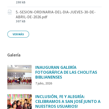
298 kB
5.-SESION-ORDINARIA-DEL-DIA-JUEVES-30-DE-
ABRIL-DE-2026.pdf
307 kB
VER MÁS
Galería
INAUGURAN GALERÍA
FOTOGRÁFICA DE LAS CHOLITAS
BIBLIANENSES
7 julio, 2026
INCLUSIÓN, FE Y ALEGRÍA:
CELEBRAMOS A SAN JOSÉ JUNTO A
NUESTROS USUARIOS!