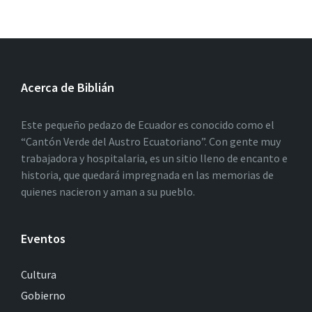
Acerca de Biblián
Este pequeño pedazo de Ecuador es conocido como el
“Cantón Verde del Austro Ecuatoriano”. Con gente muy
trabajadora y hospitalaria, es un sitio lleno de encanto e
historia, que quedará impregnada en las memorias de
quienes nacieron y aman a su pueblo.
Eventos
Cultura
Gobierno