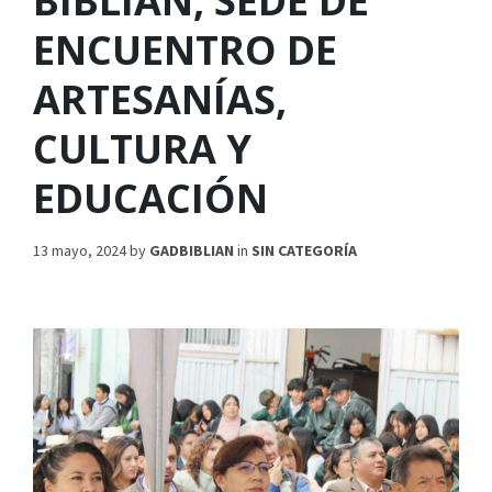
BIBLIÁN, SEDE DE
ENCUENTRO DE
ARTESANÍAS,
CULTURA Y
EDUCACIÓN
13 mayo, 2024
by
GADBIBLIAN
in
SIN CATEGORÍA