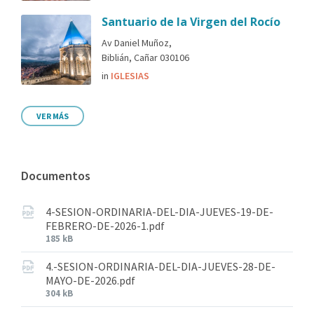
Santuario de la Virgen del Rocío
Av Daniel Muñoz,
Biblián, Cañar 030106
in
IGLESIAS
VER MÁS
Documentos
4-SESION-ORDINARIA-DEL-DIA-JUEVES-19-DE-
FEBRERO-DE-2026-1.pdf
185 kB
4.-SESION-ORDINARIA-DEL-DIA-JUEVES-28-DE-
MAYO-DE-2026.pdf
304 kB