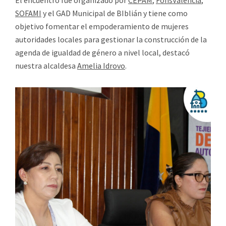
El encuentro fue organizado por
CEPAM
,
FonsValencia
,
SOFAMI
y el GAD Municipal de BIblián y tiene como
objetivo fomentar el empoderamiento de mujeres
autoridades locales para gestionar la construcción de la
agenda de igualdad de género a nivel local, destacó
nuestra alcaldesa
Amelia Idrovo
.