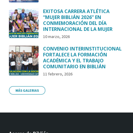
EXITOSA CARRERA ATLÉTICA
“MUJER BIBLIÁN 2026” EN
CONMEMORACIÓN DEL DÍA
INTERNACIONAL DE LA MUJER
10 marzo, 2026
CONVENIO INTERINSTITUCIONAL
FORTALECE LA FORMACIÓN
ACADÉMICA Y EL TRABAJO
COMUNITARIO EN BIBLIÁN
11 febrero, 2026
MÁS GALERIAS