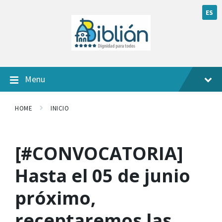
ES
Menu
HOME
INICIO
[#CONVOCATORIA]
Hasta el 05 de junio
próximo,
receptaremos las