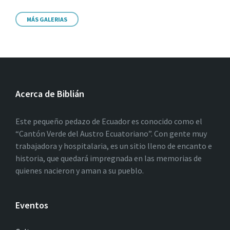
MÁS GALERIAS
Acerca de Biblián
Este pequeño pedazo de Ecuador es conocido como el
“Cantón Verde del Austro Ecuatoriano”. Con gente muy
trabajadora y hospitalaria, es un sitio lleno de encanto e
historia, que quedará impregnada en las memorias de
quienes nacieron y aman a su pueblo.
Eventos