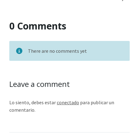
0 Comments
There are no comments yet
Leave a comment
Lo siento, debes estar
conectado
para publicar un
comentario.