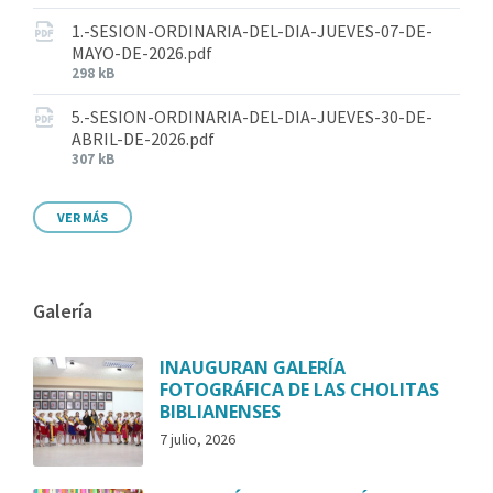
1.-SESION-ORDINARIA-DEL-DIA-JUEVES-07-DE-
MAYO-DE-2026.pdf
298 kB
5.-SESION-ORDINARIA-DEL-DIA-JUEVES-30-DE-
ABRIL-DE-2026.pdf
307 kB
VER MÁS
Galería
INAUGURAN GALERÍA
FOTOGRÁFICA DE LAS CHOLITAS
BIBLIANENSES
7 julio, 2026