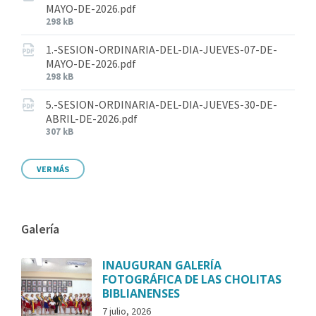
MAYO-DE-2026.pdf
298 kB
1.-SESION-ORDINARIA-DEL-DIA-JUEVES-07-DE-
MAYO-DE-2026.pdf
298 kB
5.-SESION-ORDINARIA-DEL-DIA-JUEVES-30-DE-
ABRIL-DE-2026.pdf
307 kB
VER MÁS
Galería
INAUGURAN GALERÍA
FOTOGRÁFICA DE LAS CHOLITAS
BIBLIANENSES
7 julio, 2026