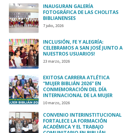
INAUGURAN GALERÍA
FOTOGRÁFICA DE LAS CHOLITAS
BIBLIANENSES
7 julio, 2026
INCLUSIÓN, FE Y ALEGRÍA:
CELEBRAMOS A SAN JOSÉ JUNTO A
NUESTROS USUARIOS!
23 marzo, 2026
EXITOSA CARRERA ATLÉTICA
“MUJER BIBLIÁN 2026” EN
CONMEMORACIÓN DEL DÍA
INTERNACIONAL DE LA MUJER
10 marzo, 2026
CONVENIO INTERINSTITUCIONAL
FORTALECE LA FORMACIÓN
ACADÉMICA Y EL TRABAJO
COMUNITARIO EN BIBLIÁN