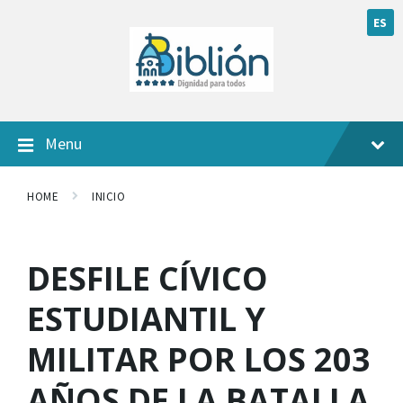
ES
Menu
HOME
INICIO
DESFILE CÍVICO
ESTUDIANTIL Y
MILITAR POR LOS 203
AÑOS DE LA BATALLA