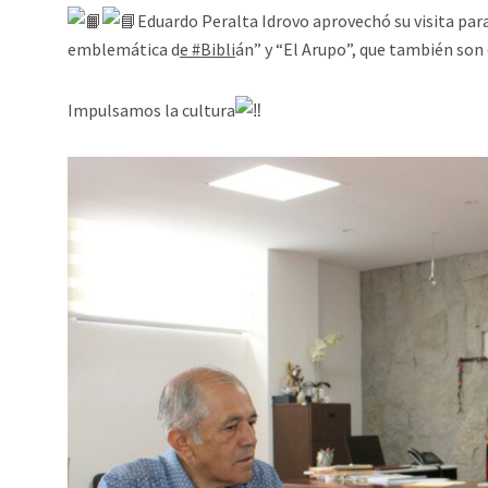
Eduardo Peralta Idrovo aprovechó su visita para 
emblemática d
e #Bibli
án” y “El Arupo”, que también son 
Impulsamos la cultura