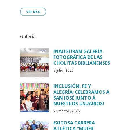
VER MÁS
Galería
INAUGURAN GALERÍA
FOTOGRÁFICA DE LAS
CHOLITAS BIBLIANENSES
7 julio, 2026
INCLUSIÓN, FE Y
ALEGRÍA: CELEBRAMOS A
SAN JOSÉ JUNTO A
NUESTROS USUARIOS!
23 marzo, 2026
EXITOSA CARRERA
ATLÉTICA “MUJER