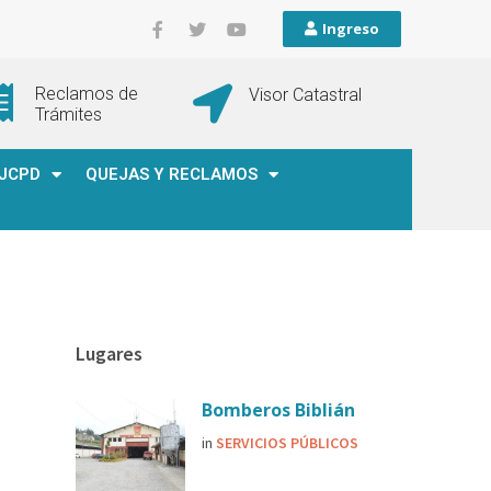
Ingreso
Reclamos de
Visor Catastral
Trámites
JCPD
QUEJAS Y RECLAMOS
Lugares
Bomberos Biblián
in
SERVICIOS PÚBLICOS