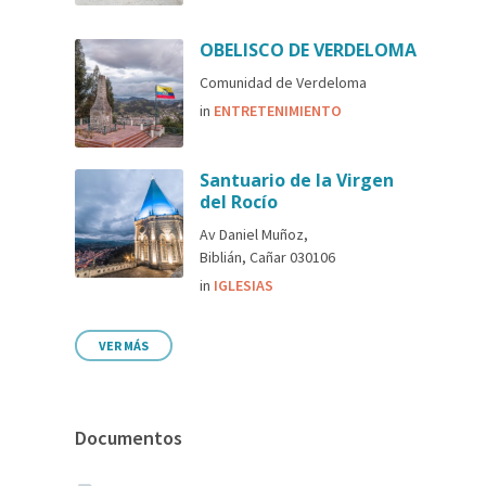
OBELISCO DE VERDELOMA
Comunidad de Verdeloma
in
ENTRETENIMIENTO
Santuario de la Virgen
del Rocío
Av Daniel Muñoz,
Biblián, Cañar 030106
in
IGLESIAS
VER MÁS
Documentos