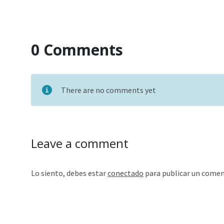
0 Comments
There are no comments yet
Leave a comment
Lo siento, debes estar
conectado
para publicar un comen