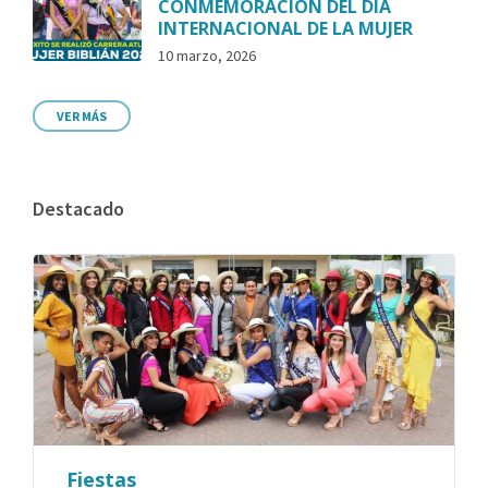
CONMEMORACIÓN DEL DÍA
INTERNACIONAL DE LA MUJER
10 marzo, 2026
VER MÁS
Destacado
Fiestas