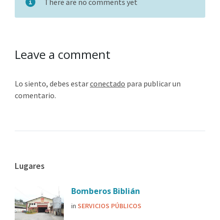
There are no comments yet
Leave a comment
Lo siento, debes estar
conectado
para publicar un
comentario.
Lugares
Bomberos Biblián
in
SERVICIOS PÚBLICOS