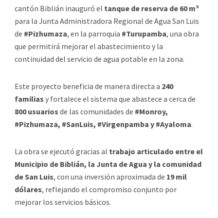
cantón Biblián inauguró el
tanque de reserva de 60 m³
para la Junta Administradora Regional de Agua San Luis
de
#Pizhumaza
, en la parroquia
#Turupamba
, una obra
que permitirá mejorar el abastecimiento y la
continuidad del servicio de agua potable en la zona.
Este proyecto beneficia de manera directa a
240
familias
y fortalece el sistema que abastece a cerca de
800 usuarios
de las comunidades de
#Monroy,
#Pizhumaza, #SanLuis, #Virgenpamba y #Ayaloma
.
La obra se ejecutó gracias al
trabajo articulado entre el
Municipio de Biblián, la Junta de Agua y la comunidad
de San Luis
, con una inversión aproximada de
19 mil
dólares
, reflejando el compromiso conjunto por
mejorar los servicios básicos.