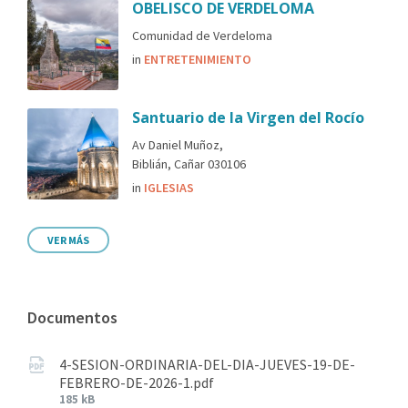
OBELISCO DE VERDELOMA
Comunidad de Verdeloma
in
ENTRETENIMIENTO
Santuario de la Virgen del Rocío
Av Daniel Muñoz,
Biblián, Cañar 030106
in
IGLESIAS
VER MÁS
Documentos
4-SESION-ORDINARIA-DEL-DIA-JUEVES-19-DE-
FEBRERO-DE-2026-1.pdf
185 kB