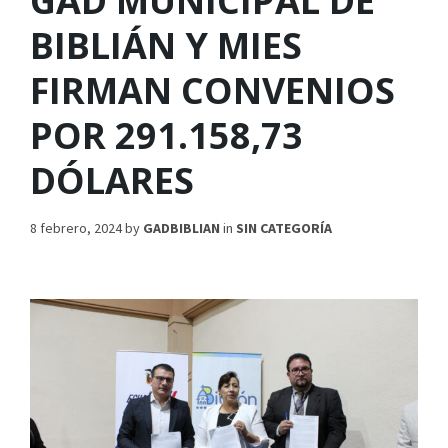
GAD MUNICIPAL DE
BIBLIÁN Y MIES
FIRMAN CONVENIOS
POR 291.158,73
DÓLARES
8 febrero, 2024
by
GADBIBLIAN
in
SIN CATEGORÍA