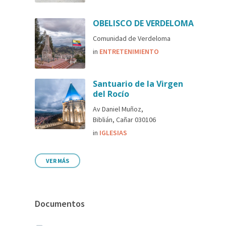
OBELISCO DE VERDELOMA
Comunidad de Verdeloma
in
ENTRETENIMIENTO
Santuario de la Virgen
del Rocío
Av Daniel Muñoz,
Biblián, Cañar 030106
in
IGLESIAS
VER MÁS
Documentos