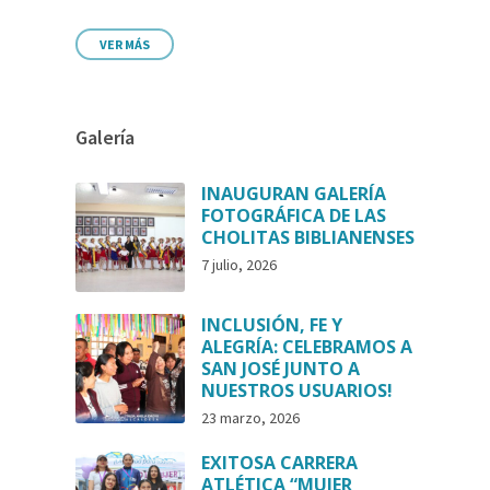
VER MÁS
Galería
INAUGURAN GALERÍA
FOTOGRÁFICA DE LAS
CHOLITAS BIBLIANENSES
7 julio, 2026
INCLUSIÓN, FE Y
ALEGRÍA: CELEBRAMOS A
SAN JOSÉ JUNTO A
NUESTROS USUARIOS!
23 marzo, 2026
EXITOSA CARRERA
ATLÉTICA “MUJER