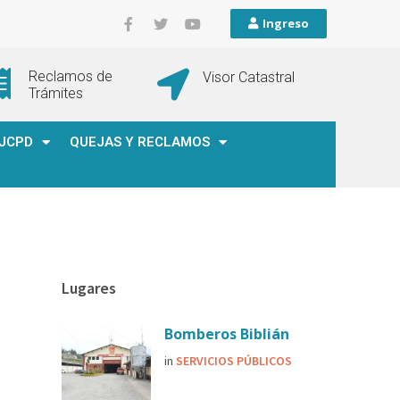
Ingreso
Reclamos de
Visor Catastral
Trámites
JCPD
QUEJAS Y RECLAMOS
Lugares
Bomberos Biblián
in
SERVICIOS PÚBLICOS