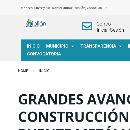
Mariscal Sucre y Esc. Daniel Muñoz -
Biblián, Cañar 030106
Correo
Iniciar Sesión
INICIO
MUNICIPIO
TRANSPARENCIA
CONVOCATORIA
HOME
INICIO
GRANDES AVANC
CONSTRUCCIÓN