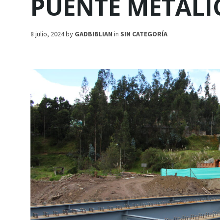
PUENTE METÁLI
8 julio, 2024
by
GADBIBLIAN
in
SIN CATEGORÍA