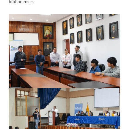
biblianenses.