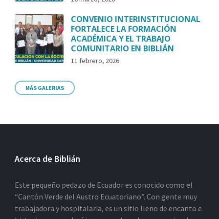
CONVENIO INTERINSTITUCIONAL
FORTALECE LA FORMACIÓN
ACADÉMICA Y EL TRABAJO
COMUNITARIO EN BIBLIÁN
11 febrero, 2026
MÁS GALERIAS
Acerca de Biblián
Este pequeño pedazo de Ecuador es conocido como el
“Cantón Verde del Austro Ecuatoriano”. Con gente muy
trabajadora y hospitalaria, es un sitio lleno de encanto e