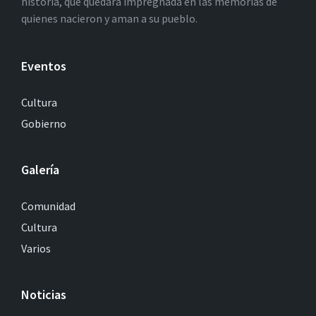
historia, que quedará impregnada en las memorias de
quienes nacieron y aman a su pueblo.
Eventos
Cultura
Gobierno
Galería
Comunidad
Cultura
Varios
Noticias