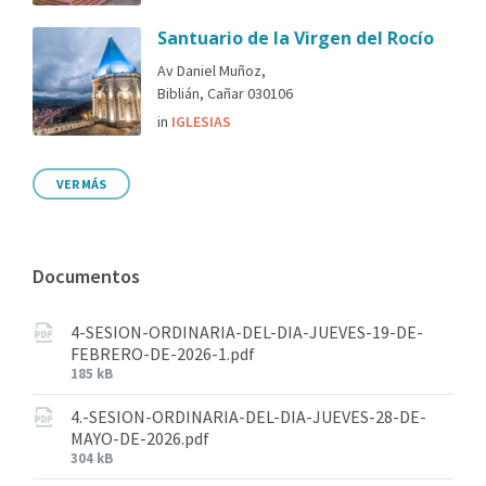
Santuario de la Virgen del Rocío
Av Daniel Muñoz,
Biblián, Cañar 030106
in
IGLESIAS
VER MÁS
Documentos
4-SESION-ORDINARIA-DEL-DIA-JUEVES-19-DE-
FEBRERO-DE-2026-1.pdf
185 kB
4.-SESION-ORDINARIA-DEL-DIA-JUEVES-28-DE-
MAYO-DE-2026.pdf
304 kB