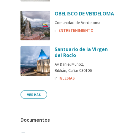
OBELISCO DE VERDELOMA
Comunidad de Verdeloma
in
ENTRETENIMIENTO
Santuario de la Virgen
del Rocío
Av Daniel Muñoz,
Biblián, Cañar 030106
in
IGLESIAS
VER MÁS
Documentos