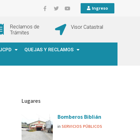
Ingreso
Reclamos de
Visor Catastral
Trámites
JCPD
QUEJAS Y RECLAMOS
Lugares
Bomberos Biblián
in
SERVICIOS PÚBLICOS