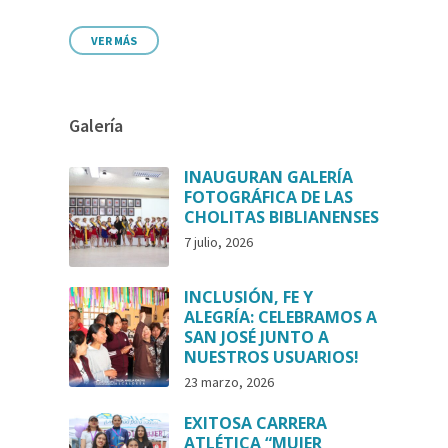
VER MÁS
Galería
INAUGURAN GALERÍA
FOTOGRÁFICA DE LAS
CHOLITAS BIBLIANENSES
7 julio, 2026
INCLUSIÓN, FE Y
ALEGRÍA: CELEBRAMOS A
SAN JOSÉ JUNTO A
NUESTROS USUARIOS!
23 marzo, 2026
EXITOSA CARRERA
ATLÉTICA “MUJER