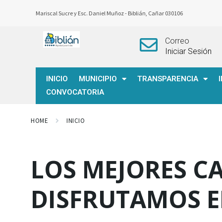
Mariscal Sucre y Esc. Daniel Muñoz -
Biblián, Cañar 030106
Correo
Iniciar Sesión
INICIO
MUNICIPIO
TRANSPARENCIA
CONVOCATORIA
HOME
INICIO
LOS MEJORES C
DISFRUTAMOS E